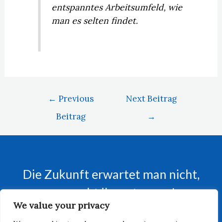
entspanntes Arbeitsumfeld, wie
man es selten findet.
Beitrags-
←
Previous
Next Beitrag
Navigation
Beitrag
→
Die Zukunft erwartet man nicht,
man geht ihr entgegen!
We value your privacy