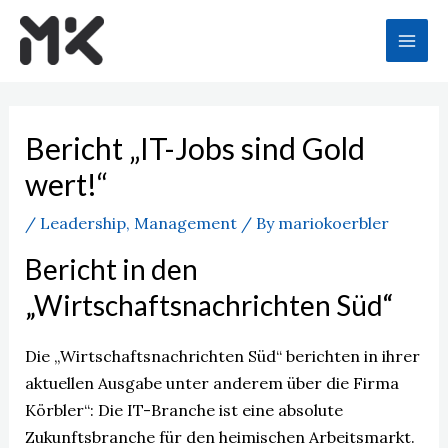
Skip
to
Mai
content
Men
Bericht „IT-Jobs sind Gold
wert!“
/
Leadership
,
Management
/ By
mariokoerbler
Bericht in den
„Wirtschaftsnachrichten Süd“
Die „Wirtschaftsnachrichten Süd“ berichten in ihrer
aktuellen Ausgabe unter anderem über die Firma
Körbler“: Die IT-Branche ist eine absolute
Zukunftsbranche für den heimischen Arbeitsmarkt.